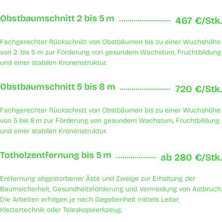
Obstbaumschnitt 2 bis 5 m
467 €/Stk.
Fachgerechter Rückschnitt von Obstbäumen bis zu einer Wuchshöhe
von 2 bis 5 m zur Förderung von gesundem Wachstum, Fruchtbildung
und einer stabilen Kronenstruktur.
Obstbaumschnitt 5 bis 8 m
720 €/Stk.
Fachgerechter Rückschnitt von Obstbäumen bis zu einer Wuchshöhe
von 5 bis 8 m zur Förderung von gesundem Wachstum, Fruchtbildung
und einer stabilen Kronenstruktur.
Totholzentfernung bis 5 m
ab 280 €/Stk.
Entfernung abgestorbener Äste und Zweige zur Erhaltung der
Baumsicherheit, Gesundheitsförderung und Vermeidung von Astbruch.
Die Arbeiten erfolgen je nach Gegebenheit mittels Leiter,
Klettertechnik oder Teleskopwerkzeug.