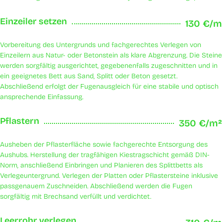
Einzeiler setzen
130 €/m
Vorbereitung des Untergrunds und fachgerechtes Verlegen von
Einzeilern aus Natur- oder Betonstein als klare Abgrenzung. Die Steine
werden sorgfältig ausgerichtet, gegebenenfalls zugeschnitten und in
ein geeignetes Bett aus Sand, Splitt oder Beton gesetzt.
Abschließend erfolgt der Fugenausgleich für eine stabile und optisch
ansprechende Einfassung.
Pflastern
350 €/m²
Ausheben der Pflasterfläche sowie fachgerechte Entsorgung des
Aushubs. Herstellung der tragfähigen Kiestragschicht gemäß DIN-
Norm, anschließend Einbringen und Planieren des Splittbetts als
Verlegeuntergrund. Verlegen der Platten oder Pflastersteine inklusive
passgenauem Zuschneiden. Abschließend werden die Fugen
sorgfältig mit Brechsand verfüllt und verdichtet.
Leerrohr verlegen