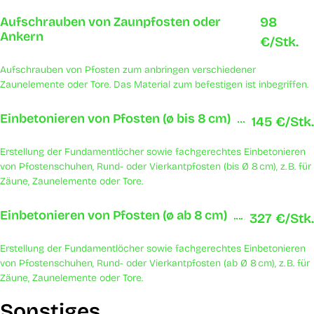
Aufschrauben von Zaunpfosten oder
98
Ankern
€/Stk.
Aufschrauben von Pfosten zum anbringen verschiedener
Zaunelemente oder Tore. Das Material zum befestigen ist inbegriffen.
Einbetonieren von Pfosten (ø bis 8 cm)
145 €/Stk.
Erstellung der Fundamentlöcher sowie fachgerechtes Einbetonieren
von Pfostenschuhen, Rund- oder Vierkantpfosten (bis Ø 8 cm), z. B. für
Zäune, Zaunelemente oder Tore.
Einbetonieren von Pfosten (ø ab 8 cm)
327 €/Stk.
Erstellung der Fundamentlöcher sowie fachgerechtes Einbetonieren
von Pfostenschuhen, Rund- oder Vierkantpfosten (ab Ø 8 cm), z. B. für
Zäune, Zaunelemente oder Tore.
Sonstiges