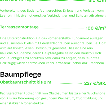
310 €/m
Vorbereitung des Bodens, fachgerechtes Einlegen und Verlegen vom
Leerrohr inklusive notwendiger Verbindungen und Schutzmaßnahmen.
Terrassenmontage
100 €/m²
Eine Unterkonstruktion auf das vorher erstellte Fundament auflegen
und ausrichten. Dielen mit Edelstahlschrauben aufschrauben. Bei Holz
wird auf konstruktiven Holzschutz geachtet. Dies ist eine rein
bauliche Maßnahme, deren Hauptaufgabe es ist, den Baustoff Holz
vor Feuchtigkeit zu schützen bzw. dafür zu sorgen, dass feuchtes
Holz zügig wieder abtrocknen kann(Terrassenzubehör dazu rechnen)
Baumpflege
Obstbaumschnitt bis 2 m
227 €/Stk.
Fachgerechter Rückschnitt von Obstbäumen bis zu einer Wuchshöhe
von 2 m zur Förderung von gesundem Wachstum, Fruchtbildung und
einer stabilen Kronenstruktur.