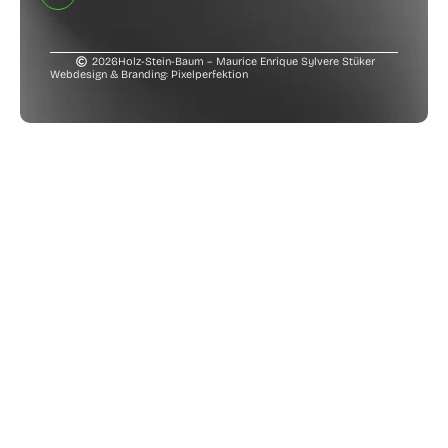
2026
Holz-Stein-Baum – Maurice Enrique Sylvere Stüker
Webdesign & Branding: Pixelperfektion